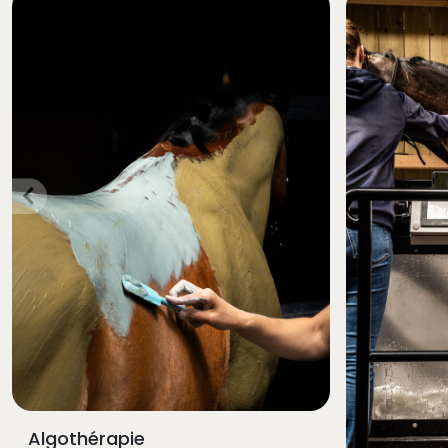
Algothérapie